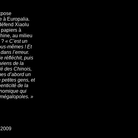
expose
e à Europalia.
défend Xiaolu
papiers à
hine, au milieu
s ?
« C’est un
nous-mêmes ! Et
dans l’erreur.
 réfléchit, puis
viens de la
é des Chinois,
mes d’abord un
petites gens, et
enticité de la
onomique qui
s mégalopoles. »
e 2009