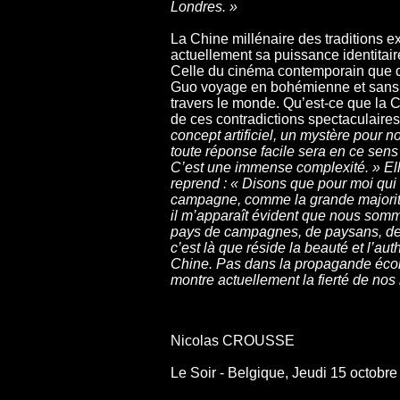
Londres. »
La Chine millénaire des traditions 
actuellement sa puissance identitair
Celle du cinéma contemporain que 
Guo voyage en bohémienne et sans 
travers le monde. Qu’est-ce que la C
de ces contradictions spectaculaire
concept artificiel, un mystère pour 
toute réponse facile sera en ce sens 
C’est une immense complexité. » Elle
reprend : « Disons que pour moi qui 
campagne, comme la grande majorit
il m’apparaît évident que nous som
pays de campagnes, de paysans, de 
c’est là que réside la beauté et l’auth
Chine. Pas dans la propagande éc
montre actuellement la fierté de no
Nicolas CROUSSE
Le Soir - Belgique, Jeudi 15 octobr